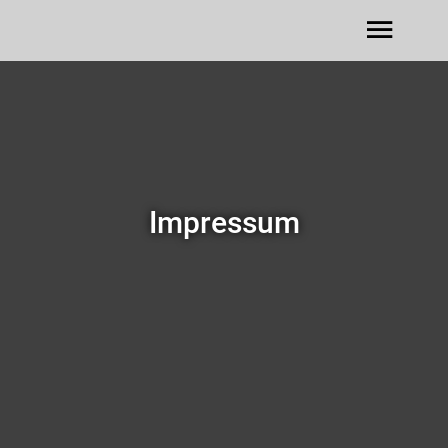
Impressum
RESERVIERUNG
+49 171 311 50 50