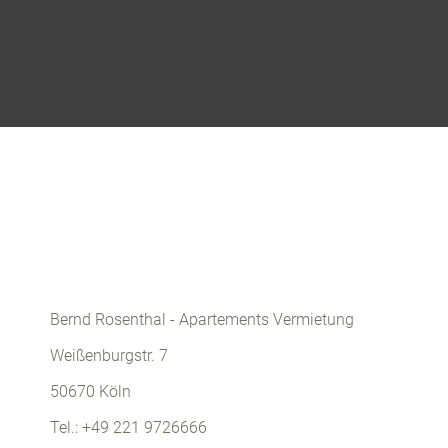
Bernd Rosenthal - Apartements Vermietung
Weißenburgstr. 7
50670 Köln
Tel.: +49 221 9726666